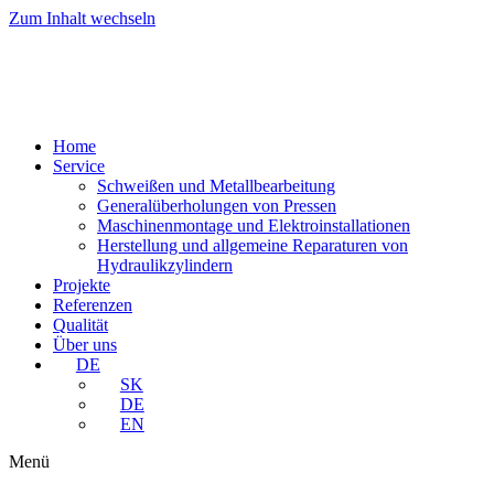
Zum Inhalt wechseln
Home
Service
Schweißen und Metallbearbeitung
Generalüberholungen von Pressen
Maschinenmontage und Elektroinstallationen
Herstellung und allgemeine Reparaturen von
Hydraulikzylindern
Projekte
Referenzen
Qualität
Über uns
DE
SK
DE
EN
Menü