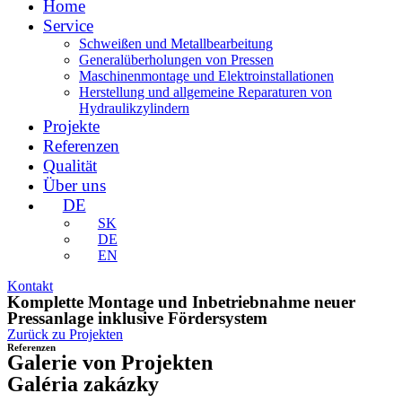
Home
Service
Schweißen und Metallbearbeitung
Generalüberholungen von Pressen
Maschinenmontage und Elektroinstallationen
Herstellung und allgemeine Reparaturen von
Hydraulikzylindern
Projekte
Referenzen
Qualität
Über uns
DE
SK
DE
EN
Kontakt
Komplette Montage und Inbetriebnahme neuer
Pressanlage inklusive Fördersystem
Zurück zu Projekten
Referenzen
Galerie von Projekten
Galéria zakázky