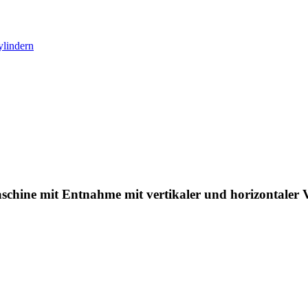
ylindern
chine mit Entnahme mit vertikaler und horizontaler V