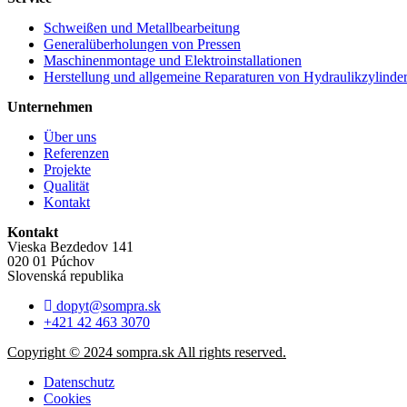
Schweißen und Metallbearbeitung
Generalüberholungen von Pressen
Maschinenmontage und Elektroinstallationen
Herstellung und allgemeine Reparaturen von Hydraulikzylinde
Unternehmen
Über uns
Referenzen
Projekte
Qualität
Kontakt
Kontakt
Vieska Bezdedov 141
020 01 Púchov
Slovenská republika
dopyt@sompra.sk
+421 42 463 3070
Copyright © 2024 sompra.sk All rights reserved.
Datenschutz
Cookies