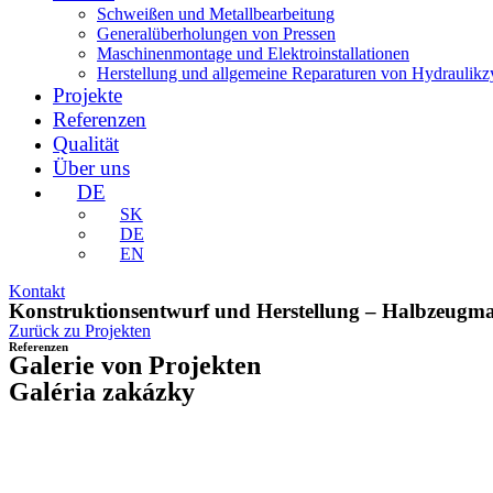
Schweißen und Metallbearbeitung
Generalüberholungen von Pressen
Maschinenmontage und Elektroinstallationen
Herstellung und allgemeine Reparaturen von Hydraulikz
Projekte
Referenzen
Qualität
Über uns
DE
SK
DE
EN
Kontakt
Konstruktionsentwurf und Herstellung – Halbzeugmas
Zurück zu Projekten
Referenzen
Galerie von Projekten
Galéria zakázky